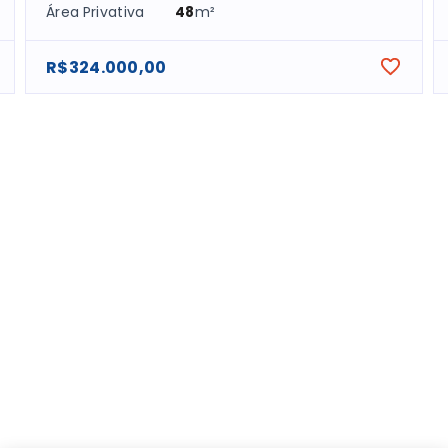
Área Privativa
48
m²
R$324.000,00