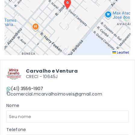
Leaflet
Carvalho e Ventura
CRECI -
10645J
(41) 3556-1907
comercial.mcarvalhoimoveis@gmail.com
Nome
Telefone