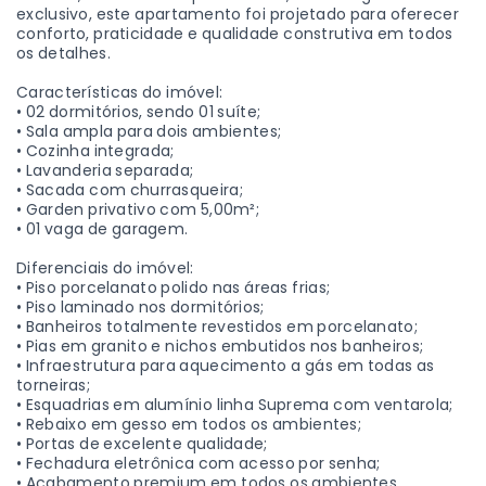
exclusivo, este apartamento foi projetado para oferecer
conforto, praticidade e qualidade construtiva em todos
os detalhes.
Características do imóvel:
• 02 dormitórios, sendo 01 suíte;
• Sala ampla para dois ambientes;
• Cozinha integrada;
• Lavanderia separada;
• Sacada com churrasqueira;
• Garden privativo com 5,00m²;
• 01 vaga de garagem.
Diferenciais do imóvel:
• Piso porcelanato polido nas áreas frias;
• Piso laminado nos dormitórios;
• Banheiros totalmente revestidos em porcelanato;
• Pias em granito e nichos embutidos nos banheiros;
• Infraestrutura para aquecimento a gás em todas as
torneiras;
• Esquadrias em alumínio linha Suprema com ventarola;
• Rebaixo em gesso em todos os ambientes;
• Portas de excelente qualidade;
• Fechadura eletrônica com acesso por senha;
• Acabamento premium em todos os ambientes.