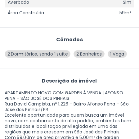
Averbado
Sim
Área Construída
59m²
Cômodos
2 Dormitórios, sendo 1 suíte
2 Banheiros
1 Vaga
Descrição do imóvel
APARTAMENTO NOVO COM GARDEN À VENDA | AFONSO
PENA – SÃO JOSÉ DOS PINHAIS
Rua David Campista, nº 1.226 – Bairro Afonso Pena – São
José dos Pinhais/PR
Excelente oportunidade para quem busca um imóvel
novo, com acabamento de alto padrão, ambientes bem
distribuídos e localização privilegiada em uma das
regiões que mais crescem em São José dos Pinhais.
Com 59,00m² de área privativa e 5,00m² de garden