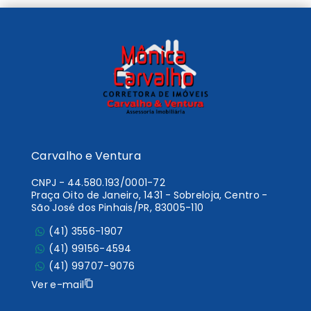
Carvalho e Ventura
CNPJ
-
44.580.193/0001-72
Praça Oito de Janeiro, 1431 - Sobreloja, Centro -
São José dos Pinhais/PR, 83005-110
(41) 3556-1907
(41) 99156-4594
(41) 99707-9076
Ver e-mail