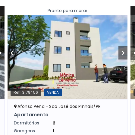
Pronto para morar
Ref.:
3179456
VENDA
Afonso Pena - São José dos Pinhais/PR
Apartamento
Dormitórios
2
Garagens
1