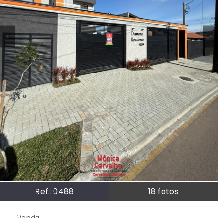
Ref.:
0488
18
fotos
Venda