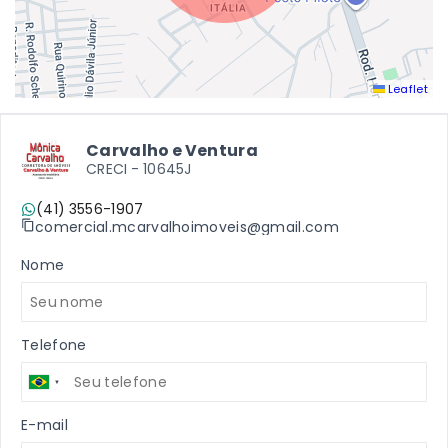
Leaflet
Carvalho e Ventura
CRECI -
10645J
(41) 3556-1907
comercial.mcarvalhoimoveis@gmail.com
Nome
Telefone
E-mail