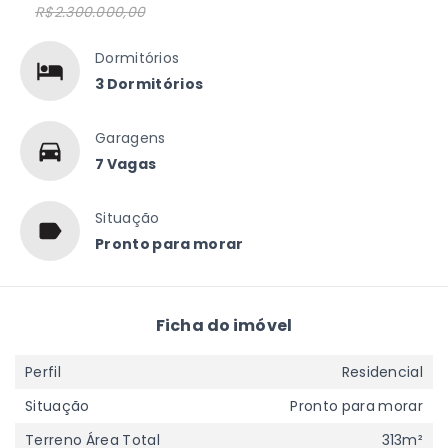
R$2.300.000,00
Dormitórios
3 Dormitórios
Garagens
7 Vagas
Situação
Pronto para morar
Ficha do imóvel
Perfil
Residencial
Situação
Pronto para morar
Terreno Área Total
313m²