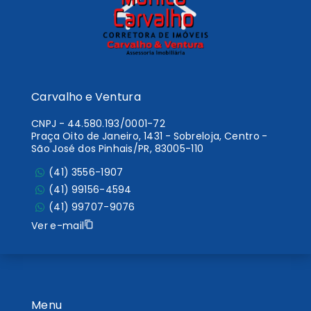
Carvalho e Ventura
CNPJ
-
44.580.193/0001-72
Praça Oito de Janeiro, 1431 - Sobreloja, Centro -
São José dos Pinhais/PR, 83005-110
(41) 3556-1907
(41) 99156-4594
(41) 99707-9076
Ver e-mail
Menu