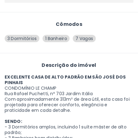
Cômodos
3 Dormitórios
1 Banheiro
7 Vagas
Descrição do imóvel
EXCELENTE CASA DE ALTO PADRÃO EM SÃO JOSÉ DOS
PINHAIS
CONDOMÍNIO LE CHAMP
Rua Rafael Puchetti, nº 703 Jardim Itália
Com aproximadamente 313m² de área útil, esta casa foi
projetada para oferecer conforto, elegância e
praticidade em cada detalhe.
SENDO:
- 3 Dormitórios amplos, incluindo 1 suíte máster de alto
padrão;