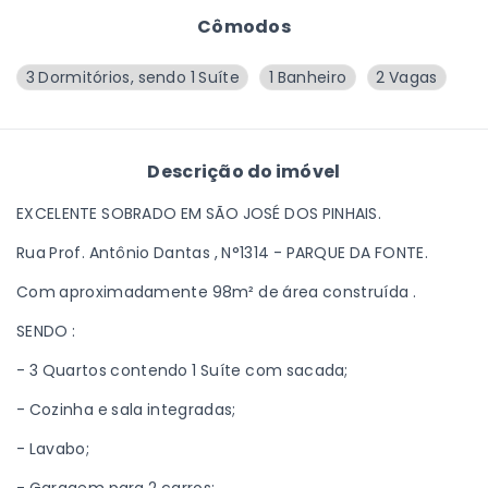
Cômodos
3 Dormitórios, sendo 1 Suíte
1 Banheiro
2 Vagas
Descrição do imóvel
EXCELENTE SOBRADO EM SÃO JOSÉ DOS PINHAIS.
Rua Prof. Antônio Dantas , N°1314 - PARQUE DA FONTE.
Com aproximadamente 98m² de área construída .
SENDO :
- 3 Quartos contendo 1 Suíte com sacada;
- Cozinha e sala integradas;
- Lavabo;