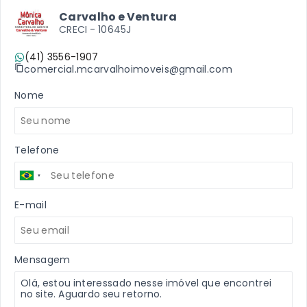
Carvalho e Ventura
CRECI -
10645J
(41) 3556-1907
comercial.mcarvalhoimoveis@gmail.com
Nome
Telefone
E-mail
Mensagem