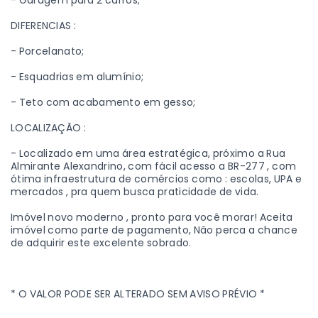
- Garagem para 2 carros;
DIFERENCIAS :
- Porcelanato;
- Esquadrias em alumínio;
- Teto com acabamento em gesso;
LOCALIZAÇÃO :
- Localizado em uma área estratégica, próximo a Rua
Almirante Alexandrino, com fácil acesso a BR-277 , com
ótima infraestrutura de comércios como : escolas, UPA e
mercados , pra quem busca praticidade de vida.
Imóvel novo moderno , pronto para você morar! Aceita
imóvel como parte de pagamento, Não perca a chance
de adquirir este excelente sobrado.
* O VALOR PODE SER ALTERADO SEM AVISO PRÉVIO *