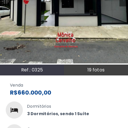
Ref.:
0325
19
fotos
Venda
R$660.000,00
Dormitórios
3 Dormitórios, sendo 1 Suíte