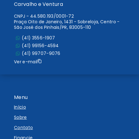
Carvalho e Ventura
CNPJ
-
44.580.193/0001-72
Praça Oito de Janeiro, 1431 - Sobreloja, Centro -
São José dos Pinhais/PR, 83005-110
(41) 3556-1907
(41) 99156-4594
(41) 99707-9076
Ver e-mail
Menu
Início
Sobre
Contato
Financie