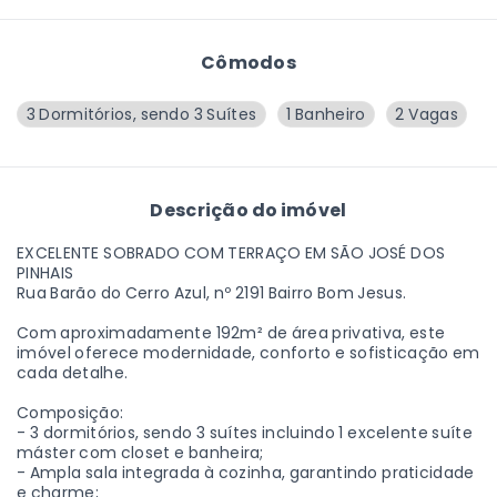
Cômodos
3 Dormitórios, sendo 3 Suítes
1 Banheiro
2 Vagas
Descrição do imóvel
EXCELENTE SOBRADO COM TERRAÇO EM SÃO JOSÉ DOS
PINHAIS
Rua Barão do Cerro Azul, nº 2191 Bairro Bom Jesus.
Com aproximadamente 192m² de área privativa, este
imóvel oferece modernidade, conforto e sofisticação em
cada detalhe.
Composição:
- 3 dormitórios, sendo 3 suítes incluindo 1 excelente suíte
máster com closet e banheira;
- Ampla sala integrada à cozinha, garantindo praticidade
e charme;