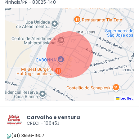
Pinhais/PR
- 83025-140
Leaflet
Carvalho e Ventura
CRECI -
10645J
(41) 3556-1907