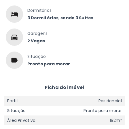
Dormitórios
3 Dormitórios, sendo 3 Suítes
Garagens
2 Vagas
Situação
Pronto para morar
Ficha do imóvel
Perfil
Residencial
Situação
Pronto para morar
Área Privativa
192m²