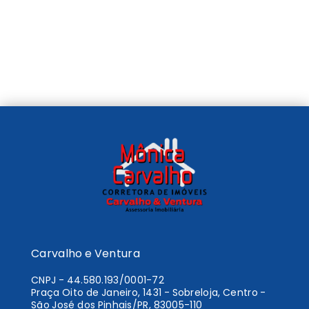
Carvalho e Ventura
CNPJ
-
44.580.193/0001-72
Praça Oito de Janeiro, 1431 - Sobreloja, Centro -
São José dos Pinhais/PR, 83005-110