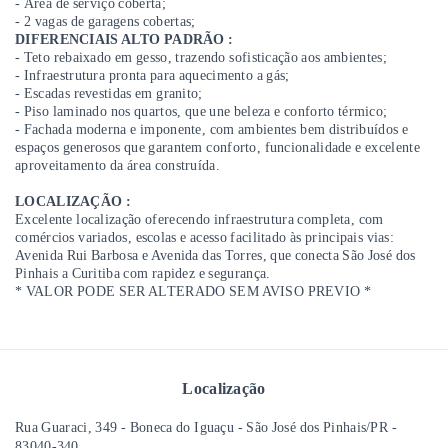
- Área de serviço coberta;
- 2 vagas de garagens cobertas;
DIFERENCIAIS ALTO PADRÃO :
- Teto rebaixado em gesso, trazendo sofisticação aos ambientes;
- Infraestrutura pronta para aquecimento a gás;
- Escadas revestidas em granito;
- Piso laminado nos quartos, que une beleza e conforto térmico;
- Fachada moderna e imponente, com ambientes bem distribuídos e
espaços generosos que garantem conforto, funcionalidade e excelente
aproveitamento da área construída.
LOCALIZAÇÃO :
Excelente localização oferecendo infraestrutura completa, com
comércios variados, escolas e acesso facilitado às principais vias:
Avenida Rui Barbosa e Avenida das Torres, que conecta São José dos
Pinhais a Curitiba com rapidez e segurança.
* VALOR PODE SER ALTERADO SEM AVISO PREVIO *
Localização
Rua Guaraci, 349 - Boneca do Iguaçu - São José dos Pinhais/PR
-
83040-340