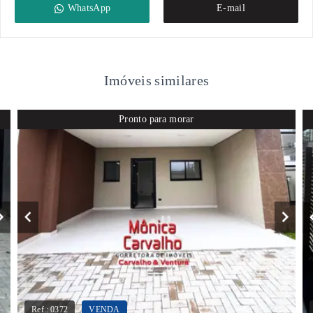
WhatsApp
E-mail
Imóveis similares
Pronto para morar
Ref.:
0372
VENDA