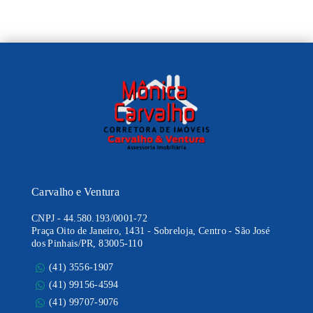
Carvalho e Ventura
CNPJ
-
44.580.193/0001-72
Praça Oito de Janeiro, 1431 - Sobreloja, Centro - São José
dos Pinhais/PR, 83005-110
(41) 3556-1907
(41) 99156-4594
(41) 99707-9076