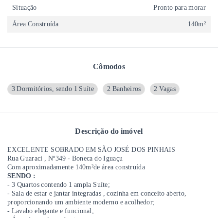
Situação
Pronto para morar
Área Construída
140m²
Cômodos
3 Dormitórios, sendo 1 Suíte
2 Banheiros
2 Vagas
Descrição do imóvel
EXCELENTE SOBRADO EM SÃO JOSÉ DOS PINHAIS
Rua Guaraci , Nº349 - Boneca do Iguaçu
Com aproximadamente 140m²de área construída
SENDO :
- 3 Quartos contendo 1 ampla Suíte;
- Sala de estar e jantar integradas , cozinha em conceito aberto,
proporcionando um ambiente moderno e acolhedor;
- Lavabo elegante e funcional;