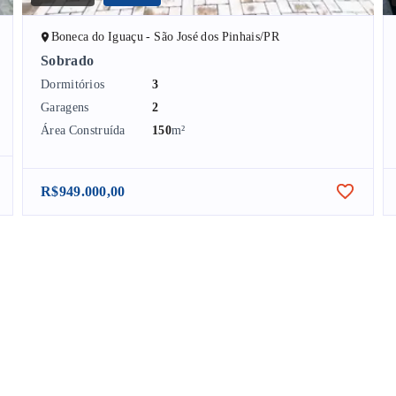
Boneca do Iguaçu - São José dos Pinhais/PR
Sobrado
Dormitórios
3
Garagens
2
Área Construída
150
m²
R$949.000,00