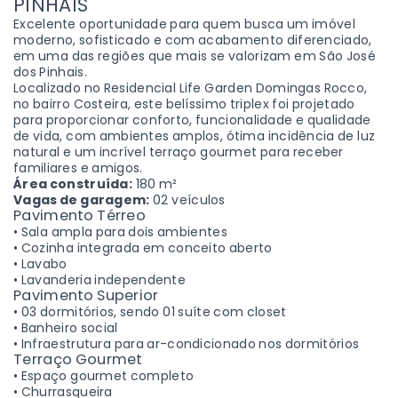
PINHAIS
Excelente oportunidade para quem busca um imóvel
moderno, sofisticado e com acabamento diferenciado,
em uma das regiões que mais se valorizam em São José
dos Pinhais.
Localizado no Residencial Life Garden Domingas Rocco,
no bairro Costeira, este belíssimo triplex foi projetado
para proporcionar conforto, funcionalidade e qualidade
de vida, com ambientes amplos, ótima incidência de luz
natural e um incrível terraço gourmet para receber
familiares e amigos.
Área construída:
180 m²
Vagas de garagem:
02 veículos
Pavimento Térreo
• Sala ampla para dois ambientes
• Cozinha integrada em conceito aberto
• Lavabo
• Lavanderia independente
Pavimento Superior
• 03 dormitórios, sendo 01 suíte com closet
• Banheiro social
• Infraestrutura para ar-condicionado nos dormitórios
Terraço Gourmet
• Espaço gourmet completo
• Churrasqueira