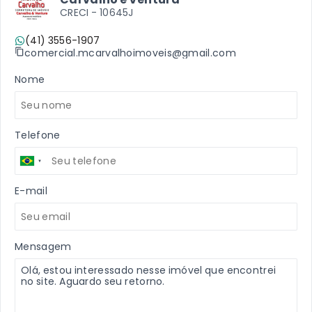
CRECI -
10645J
(41) 3556-1907
comercial.mcarvalhoimoveis@gmail.com
Nome
Telefone
E-mail
Mensagem