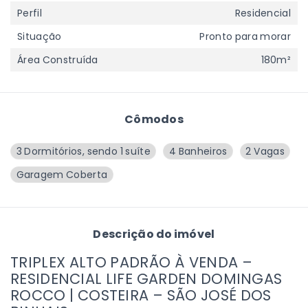
Perfil
Residencial
Situação
Pronto para morar
Área Construída
180m²
Cômodos
3 Dormitórios, sendo 1 suíte
4 Banheiros
2 Vagas
Garagem Coberta
Descrição do imóvel
TRIPLEX ALTO PADRÃO À VENDA –
RESIDENCIAL LIFE GARDEN DOMINGAS
ROCCO | COSTEIRA – SÃO JOSÉ DOS