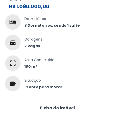
R$1.090.000,00
Dormitórios
3 Dormitórios, sendo 1 suíte
Garagens
2 Vagas
Área Construída
180 m²
Situação
Pronto para morar
Ficha do imóvel