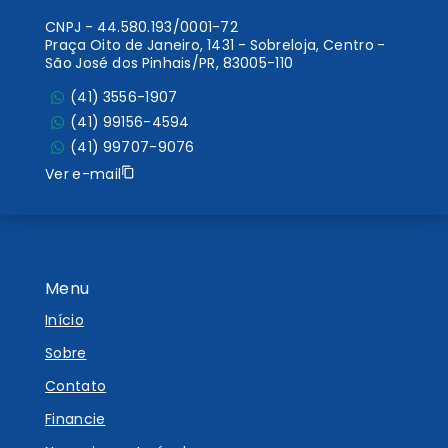
CNPJ
-
44.580.193/0001-72
Praça Oito de Janeiro, 1431 - Sobreloja, Centro -
São José dos Pinhais/PR, 83005-110
(41) 3556-1907
(41) 99156-4594
(41) 99707-9076
Ver e-mail
Menu
Início
Sobre
Contato
Financie