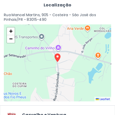
Localização
Rua Manoel Martins, 905 - Costeira - São José dos
Pinhais/PR
- 83015-490
+
−
Leaflet
Carvalho e Ventura