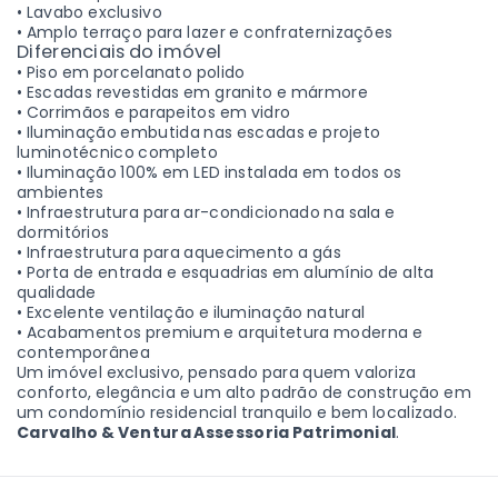
• Lavabo exclusivo
• Amplo terraço para lazer e confraternizações
Diferenciais do imóvel
• Piso em porcelanato polido
• Escadas revestidas em granito e mármore
• Corrimãos e parapeitos em vidro
• Iluminação embutida nas escadas e projeto
luminotécnico completo
• Iluminação 100% em LED instalada em todos os
ambientes
• Infraestrutura para ar-condicionado na sala e
dormitórios
• Infraestrutura para aquecimento a gás
• Porta de entrada e esquadrias em alumínio de alta
qualidade
• Excelente ventilação e iluminação natural
• Acabamentos premium e arquitetura moderna e
contemporânea
Um imóvel exclusivo, pensado para quem valoriza
conforto, elegância e um alto padrão de construção em
um condomínio residencial tranquilo e bem localizado.
Carvalho & Ventura Assessoria Patrimonial
.