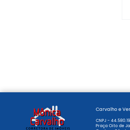
Carvalho e Ve
CNPJ
-
44.580.1
Praça Oito de Jan