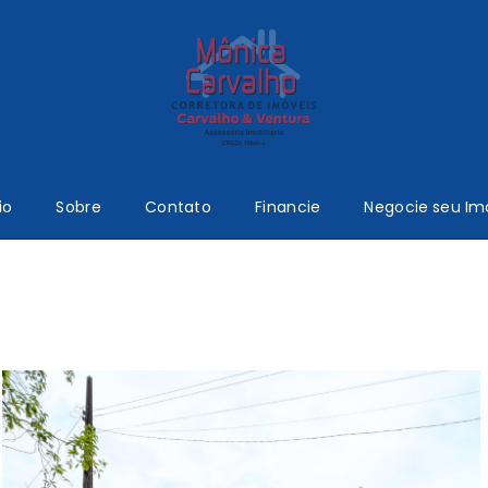
io
Sobre
Contato
Financie
Negocie seu Im