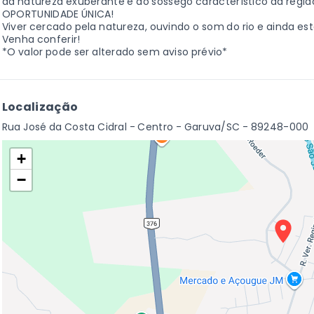
da natureza exuberante e do sossego característico da regiã
OPORTUNIDADE ÚNICA!
Viver cercado pela natureza, ouvindo o som do rio e ainda est
Venha conferir!
*O valor pode ser alterado sem aviso prévio*
Localização
Rua José da Costa Cidral - Centro - Garuva/SC
- 89248-000
+
−