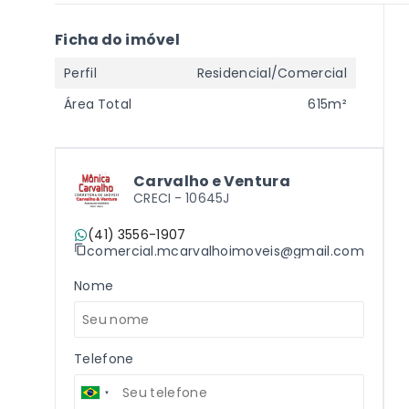
Ficha do imóvel
Perfil
Residencial/Comercial
Área Total
615m²
Carvalho e Ventura
CRECI -
10645J
(41) 3556-1907
comercial.mcarvalhoimoveis@gmail.com
Nome
Telefone