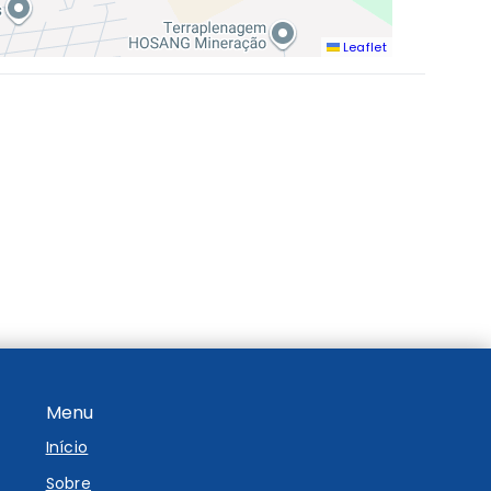
Leaflet
Menu
Início
Sobre