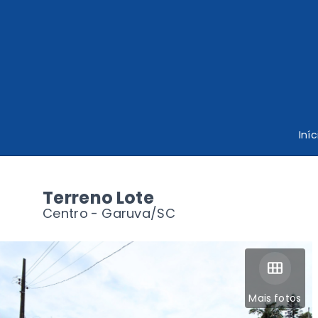
Iníc
Terreno Lote
Centro - Garuva/SC
Mais fotos