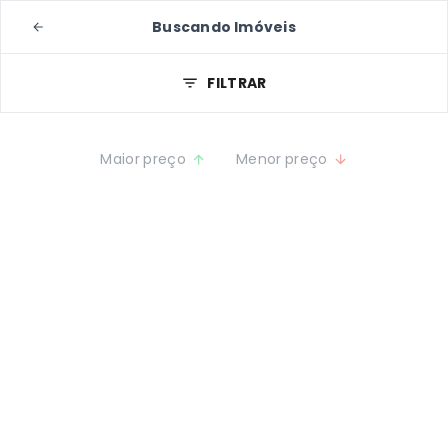
Buscando Imóveis
FILTRAR
Maior preço
Menor preço