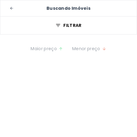
Buscando Imóveis
FILTRAR
Maior preço
Menor preço