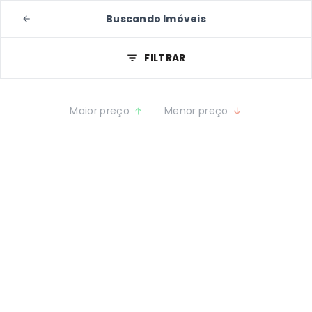
Buscando Imóveis
FILTRAR
Maior preço
Menor preço