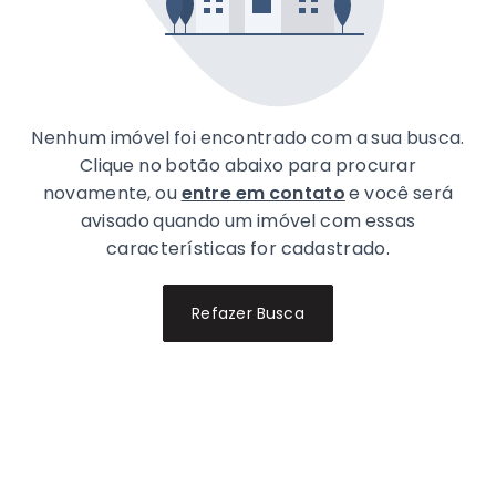
Nenhum imóvel foi encontrado com a sua busca.
Clique no botão abaixo para procurar
novamente, ou
entre em contato
e você será
avisado quando um imóvel com essas
características for cadastrado.
Refazer Busca