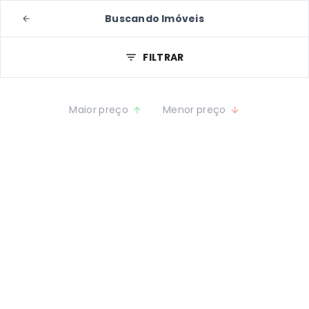
Buscando Imóveis
FILTRAR
Maior preço
Menor preço