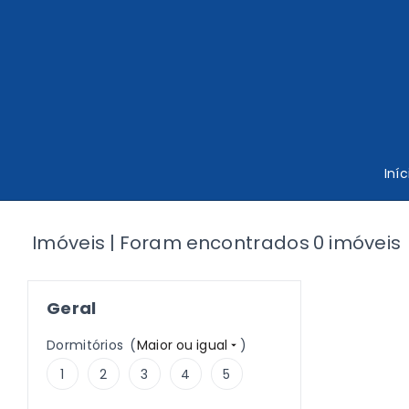
Iníc
Imóveis | Foram encontrados 0 imóveis
Geral
Dormitórios
(
Maior ou igual
)
1
2
3
4
5