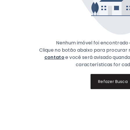
Nenhum imóvel foi encontrado 
Clique no botão abaixo para procurar
contato
e você será avisado quand
características for ca
Refazer Busca