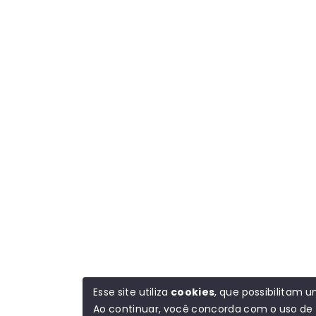
Esse site utiliza
cookies
, que possibilitam
Ao continuar, você concorda com o uso de