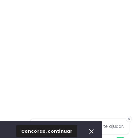
Olá! Estamos disponíveis para te ajudar.
Concordo, continuar