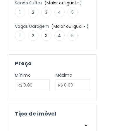
Sendo Suítes
(
Maior ou igual
)
1
2
3
4
5
Vagas Garagem
(
Maior ou igual
)
1
2
3
4
5
Preço
Mínimo
Máximo
Tipo de imóvel
Selecione