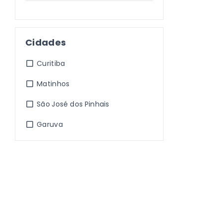
Cidades
Curitiba
Matinhos
São José dos Pinhais
Garuva