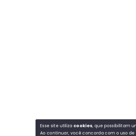
Esse site utiliza
cookies
, que possibilitam
Ao continuar, você concorda com o uso de