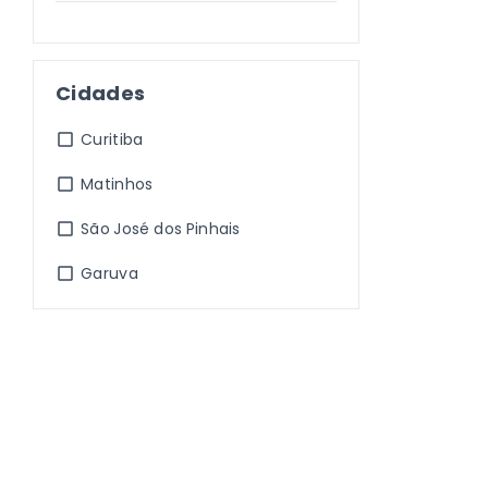
Cidades
Curitiba
Matinhos
São José dos Pinhais
Garuva