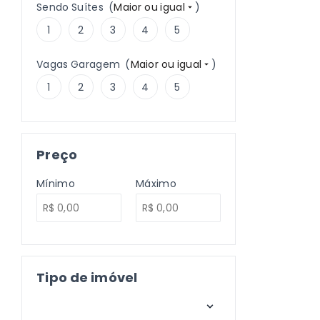
Sendo Suítes
(
Maior ou igual
)
1
2
3
4
5
Vagas Garagem
(
Maior ou igual
)
1
2
3
4
5
Preço
Mínimo
Máximo
Tipo de imóvel
Selecione