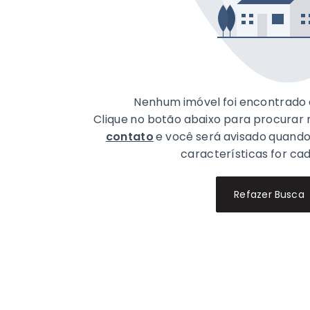
Nenhum imóvel foi encontrado 
Clique no botão abaixo para procurar
contato
e você será avisado quand
características for ca
Refazer Busca