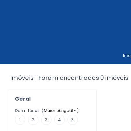
Iníc
Imóveis | Foram encontrados 0 imóveis
Geral
Dormitórios
(
Maior ou igual
)
1
2
3
4
5