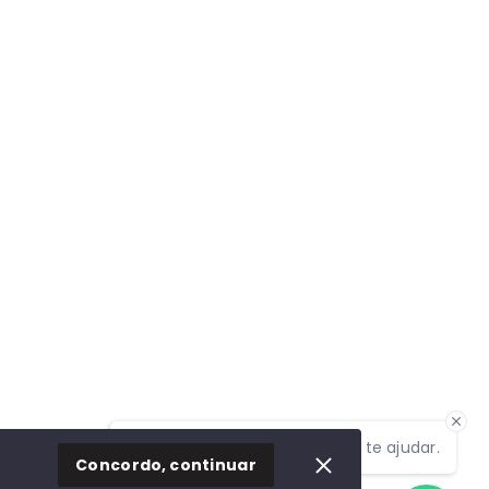
Olá! Estamos disponíveis para te ajudar.
Concordo, continuar