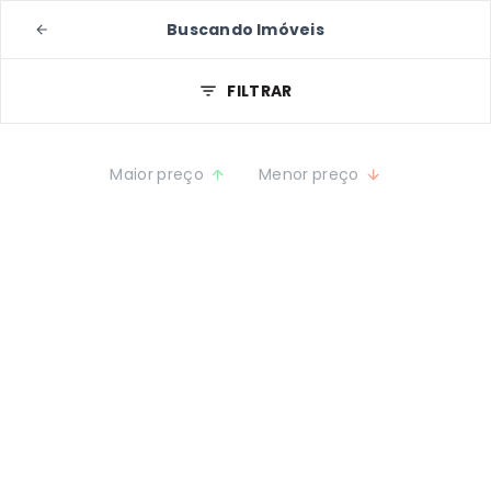
Buscando Imóveis
FILTRAR
Maior preço
Menor preço