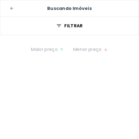
Buscando Imóveis
FILTRAR
Maior preço
Menor preço