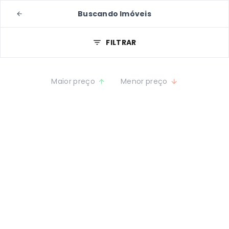
Buscando Imóveis
FILTRAR
Maior preço
Menor preço